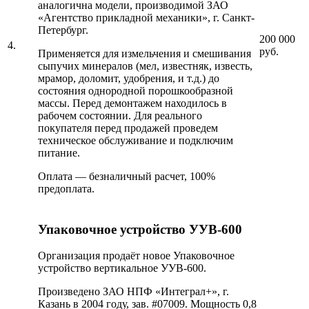
аналогична модели, производимой ЗАО
«Агентство прикладной механики», г. Санкт-
Петербург.
200 000
4.
руб.
Применяется для измельчения и смешивания
сыпучих минералов (мел, известняк, известь,
мрамор, доломит, удобрения, и т.д.) до
состояния однородной порошкообразной
массы. Перед демонтажем находилось в
рабочем состоянии. Для реального
покупателя перед продажей проведем
техническое обслуживание и подключим
питание.
Оплата — безналичный расчет, 100%
предоплата.
Упаковочное устройство УУВ-600
Организация продаёт новое Упаковочное
устройство вертикальное УУВ-600.
Произведено ЗАО НПФ «Интеграл+», г.
Казань в 2004 году, зав. #07009. Мощность 0,8