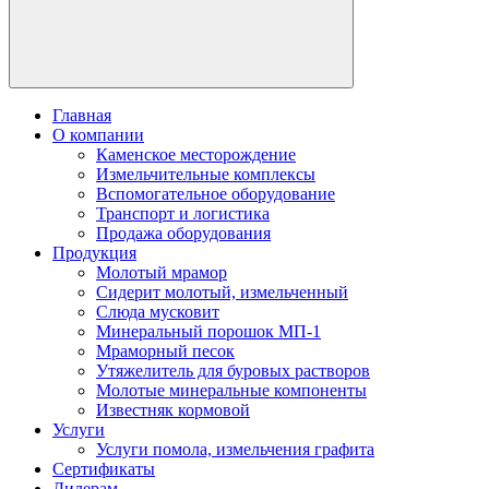
Главная
О компании
Каменское месторождение
Измельчительные комплексы
Вспомогательное оборудование
Транспорт и логистика
Продажа оборудования
Продукция
Молотый мрамор
Сидерит молотый, измельченный
Слюда мусковит
Минеральный порошок МП-1
Мраморный песок
Утяжелитель для буровых растворов
Молотые минеральные компоненты
Известняк кормовой
Услуги
Услуги помола, измельчения графита
Сертификаты
Дилерам