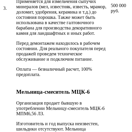
Применяется для измельчения сыпучих
500 000
минералов (мел, известняк, известь, мрамор,
3.
руб.
доломит, удобрения, керамика и т.д.) до
состояния порошка. Также может быть
использована в качестве галтовочного
барабана для производства декоративного
камня для ландшафтных и иных работ.
Перед демонтажем находилось в рабочем
состоянии. Для реального покупателя перед
продажей проведем техническое
обслуживание и подключим питание.
Оплата — безналичный расчет, 100%
предоплата.
Мельница-смеситель МЦК-6
Организация продает бывшую в
употреблении Мельницу-смеситель МЦК-6
МПМ6,56 ЛЗ.
Изготовитель и год выпуска неизвестен,
шильдики отсутствуют. Мельница