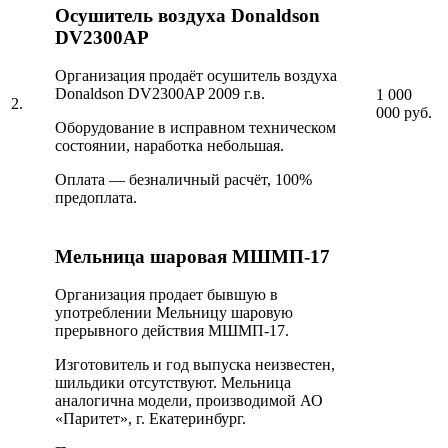
Осушитель воздуха Donaldson
DV2300AP
Организация продаёт осушитель воздуха
Donaldson DV2300AP 2009 г.в.
1 000
2.
000 руб.
Оборудование в исправном техническом
состоянии, наработка небольшая.
Оплата — безналичный расчёт, 100%
предоплата.
Мельница шаровая МШМП-17
Организация продает бывшую в
употреблении Мельницу шаровую
прерывного действия МШМП-17.
Изготовитель и год выпуска неизвестен,
шильдики отсутствуют. Мельница
аналогична модели, производимой АО
«Паритет», г. Екатеринбург.