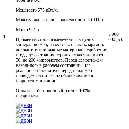
Tootmise OÜ.
Мощность 575 кВт/ч.
Максимальная производительность 30 ТН/ч.
Масса 9.2 тн.
5 000
1.
000 руб.
Применяется для измельчения сыпучих
минералов (мел, известняк, известь, мрамор,
доломит, тампонажные материалы, удобрения
и т.д.) до состояния порошка с частицами от
50 до 200 микрометров. Перед демонтажем
находилось в рабочем состоянии. Для
реального покупателя перед продажей
проведем техническое обслуживание и
подключим питание.
Оплата — безналичный расчет, 100%
предоплата.