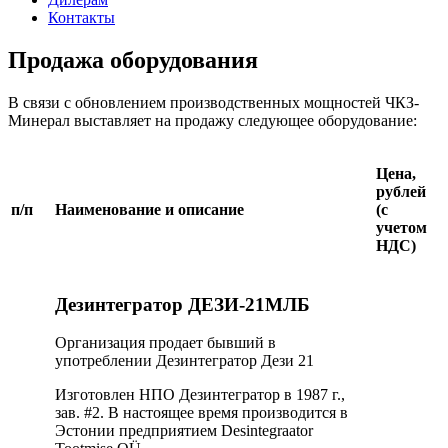
Контакты
Продажа оборудования
В связи с обновлением производственных мощностей ЧКЗ-
Минерал выставляет на продажу следующее оборудование:
Цена,
рублей
п/п
Наименование и описание
(с
учетом
НДС)
Дезинтегратор ДЕЗИ-21МЛБ
Организация продает бывший в
употреблении Дезинтегратор Дези 21
Изготовлен НПО Дезинтегратор в 1987 г.,
зав. #2. В настоящее время производится в
Эстонии предприятием Desintegraator