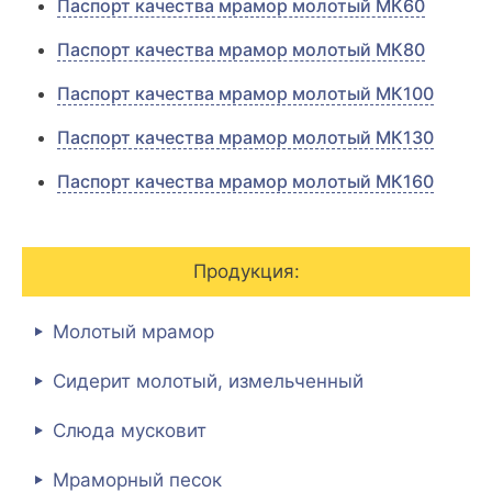
Паспорт качества мрамор молотый МК60
Паспорт качества мрамор молотый МК80
Паспорт качества мрамор молотый МК100
Паспорт качества мрамор молотый МК130
Паспорт качества мрамор молотый МК160
Продукция:
Молотый мрамор
Сидерит молотый, измельченный
Слюда мусковит
Мраморный песок